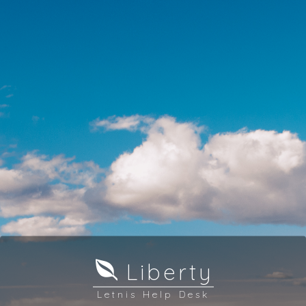
Liberty
Letnis Help Desk